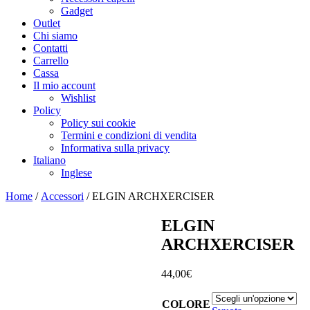
Gadget
Outlet
Chi siamo
Contatti
Carrello
Cassa
Il mio account
Wishlist
Policy
Policy sui cookie
Termini e condizioni di vendita
Informativa sulla privacy
Italiano
Inglese
Home
/
Accessori
/ ELGIN ARCHXERCISER
ELGIN
ARCHXERCISER
44,00
€
COLORE