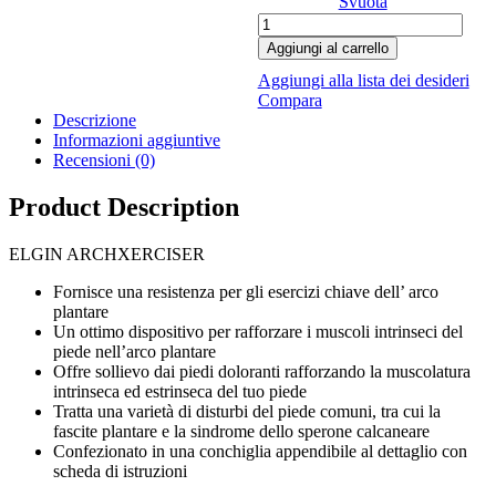
Svuota
ELGIN
ARCHXERCISER
Aggiungi al carrello
quantità
Aggiungi alla lista dei desideri
Compara
Descrizione
Informazioni aggiuntive
Recensioni (0)
Product Description
ELGIN ARCHXERCISER
Fornisce una resistenza per gli esercizi chiave dell’ arco
plantare
Un ottimo dispositivo per rafforzare i muscoli intrinseci del
piede nell’arco plantare
Offre sollievo dai piedi doloranti rafforzando la muscolatura
intrinseca ed estrinseca del tuo piede
Tratta una varietà di disturbi del piede comuni, tra cui la
fascite plantare e la sindrome dello sperone calcaneare
Confezionato in una conchiglia appendibile al dettaglio con
scheda di istruzioni