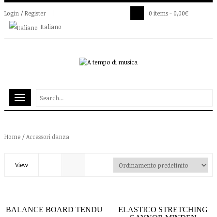
Login / Register
0 items -
0,00
€
Italiano
Home
/ Accessori danza
View
BALANCE BOARD TENDU
ELASTICO STRETCHING