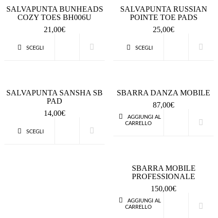
SALVAPUNTA BUNHEADS
SALVAPUNTA RUSSIAN
COZY TOES BH006U
POINTE TOE PADS
21,00
€
25,00
€
SCEGLI
SCEGLI
QUICK VIEW
QUICK VIEW
SALVAPUNTA SANSHA SB
SBARRA DANZA MOBILE
PAD
87,00
€
14,00
€
AGGIUNGI AL
CARRELLO
QUICK VIEW
SCEGLI
QUICK VIEW
SBARRA MOBILE
PROFESSIONALE
150,00
€
AGGIUNGI AL
CARRELLO
QUICK VIEW