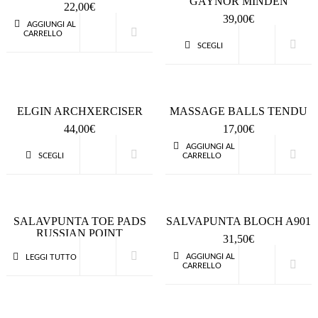
GAYNOR MINDEN
22,00
€
39,00
€
AGGIUNGI AL
CARRELLO
QUICK VIEW
SCEGLI
QUICK VIEW
ELGIN ARCHXERCISER
MASSAGE BALLS TENDU
44,00
€
17,00
€
AGGIUNGI AL
SCEGLI
CARRELLO
QUICK VIEW
QUICK VIEW
SALAVPUNTA TOE PADS
SALVAPUNTA BLOCH A901
RUSSIAN POINT
31,50
€
AGGIUNGI AL
LEGGI TUTTO
QUICK VIEW
CARRELLO
QUICK VIEW