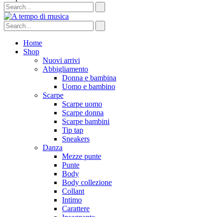
Home
Shop
Nuovi arrivi
Abbigliamento
Donna e bambina
Uomo e bambino
Scarpe
Scarpe uomo
Scarpe donna
Scarpe bambini
Tip tap
Sneakers
Danza
Mezze punte
Punte
Body
Body collezione
Collant
Intimo
Carattere