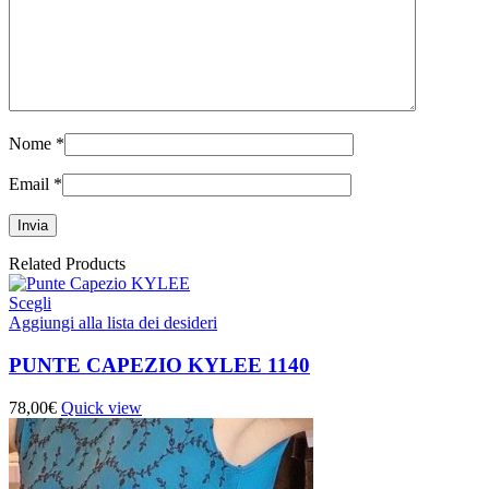
Nome
*
Email
*
Related Products
Scegli
Aggiungi alla lista dei desideri
PUNTE CAPEZIO KYLEE 1140
78,00
€
Quick view