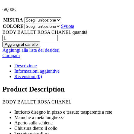
68,00
€
MISURA
COLORE
Svuota
BODY BALLET ROSA CHANEL quantità
Aggiungi al carrello
Aggiungi alla lista dei desideri
Compara
Descrizione
Informazioni aggiuntive
Recensioni (0)
Product Description
BODY BALLET ROSA CHANEL
Intricato disegno in pizzo e tessuto trasparente a rete
Maniche a metà lunghezza
Aperto sulla schiena
Chiusura dietro il collo
Tessuto microfibra