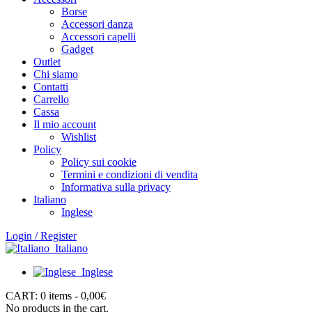
Borse
Accessori danza
Accessori capelli
Gadget
Outlet
Chi siamo
Contatti
Carrello
Cassa
Il mio account
Wishlist
Policy
Policy sui cookie
Termini e condizioni di vendita
Informativa sulla privacy
Italiano
Inglese
Login / Register
Italiano
Inglese
CART:
0 items -
0,00
€
No products in the cart.