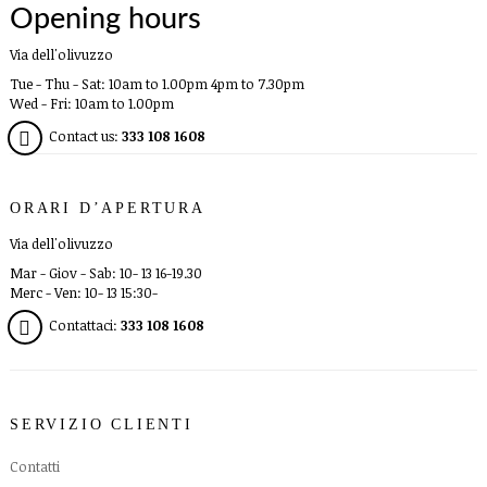
Opening hours
Via dell'olivuzzo
Tue - Thu - Sat: 10am to 1.00pm 4pm to 7.30pm
Wed - Fri: 10am to 1.00pm
Contact us:
333 108 1608
ORARI D’APERTURA
Via dell'olivuzzo
Mar - Giov - Sab: 10- 13 16-19.30
Merc - Ven: 10- 13 15:30-
Contattaci:
333 108 1608
SERVIZIO CLIENTI
Contatti