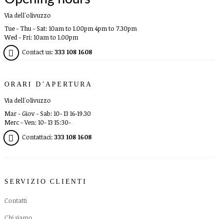
Via dell'olivuzzo
Tue - Thu - Sat: 10am to 1.00pm 4pm to 7.30pm
Wed - Fri: 10am to 1.00pm
Contact us:
333 108 1608
ORARI D’APERTURA
Via dell'olivuzzo
Mar - Giov - Sab: 10- 13 16-19.30
Merc - Ven: 10- 13 15:30-
Contattaci:
333 108 1608
SERVIZIO CLIENTI
Contatti
Chi siamo