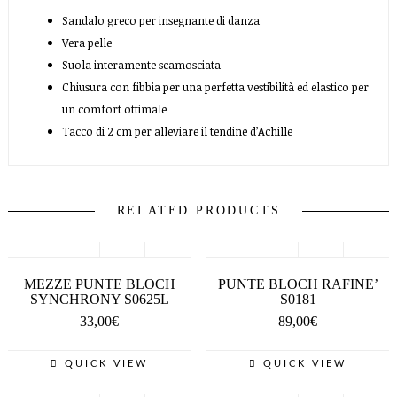
Sandalo greco per insegnante di danza
Vera pelle
Suola interamente scamosciata
Chiusura con fibbia per una perfetta vestibilità ed elastico per
un comfort ottimale
Tacco di 2 cm per alleviare il tendine d’Achille
RELATED PRODUCTS
SCEGLI
SCEGLI
MEZZE PUNTE BLOCH
PUNTE BLOCH RAFINE’
SYNCHRONY S0625L
S0181
33,00
€
89,00
€
QUICK VIEW
QUICK VIEW
SCEGLI
SCEGLI