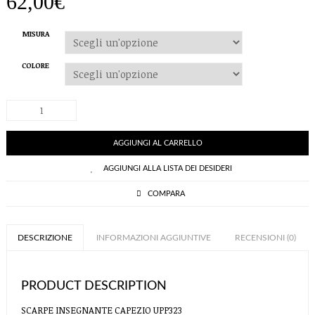
62,00
€
MISURA
COLORE
SCARPE
INSEGNANTE
CAPEZIO
UPP323
AGGIUNGI AL CARRELLO
quantità
AGGIUNGI ALLA LISTA DEI DESIDERI
COMPARA
DESCRIZIONE
INFORMAZIONI AGGIUNTIVE
RECENSIONI (0)
PRODUCT DESCRIPTION
SCARPE INSEGNANTE CAPEZIO UPP323