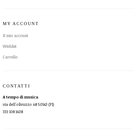
MY ACCOUNT
Il mio account
Wishlist
Carrello
CONTATTI
A tempo di musica
via dell'olivuzzo n8 50143 (FI)
333 108 1608