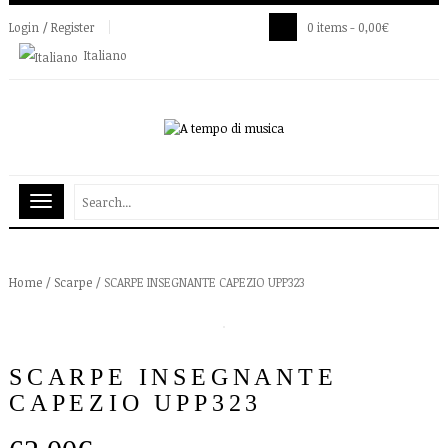
Login / Register
0 items -
0,00
€
Italiano
Home
/
Scarpe
/ SCARPE INSEGNANTE CAPEZIO UPP323
SCARPE INSEGNANTE
CAPEZIO UPP323