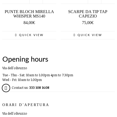
PUNTE BLOCH MIRELLA
SCARPE DA TIP TAP
WHISPER MS140
CAPEZIO
84,00
€
75,00
€
QUICK VIEW
QUICK VIEW
Opening hours
Via dell'olivuzzo
Tue - Thu - Sat: 10am to 1.00pm 4pm to 7.30pm
Wed - Fri: 10am to 1.00pm
Contact us:
333 108 1608
ORARI D’APERTURA
Via dell'olivuzzo