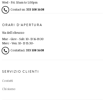
Wed - Fri: 10am to 1.00pm
Contact us:
333 108 1608
ORARI D’APERTURA
Via dell'olivuzzo
Mar - Giov - Sab: 10- 13 16-19.30
Merc - Ven: 10- 13 15:30-
Contattaci:
333 108 1608
SERVIZIO CLIENTI
Contatti
Chi siamo