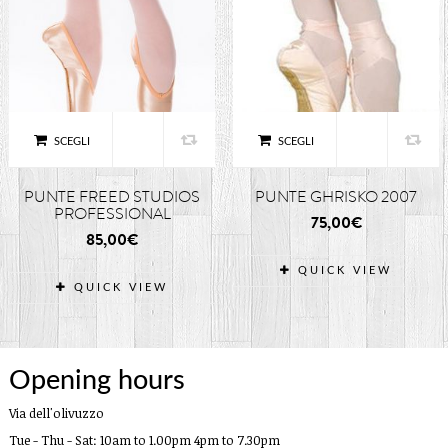
SCEGLI
SCEGLI
PUNTE FREED STUDIOS
PUNTE GHRISKO 2007
PROFESSIONAL
75,00
€
85,00
€
QUICK VIEW
QUICK VIEW
Opening hours
Via dell'olivuzzo
Tue - Thu - Sat: 10am to 1.00pm 4pm to 7.30pm