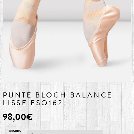
PUNTE BLOCH BALANCE
LISSE ESO162
98,00
€
MISURA