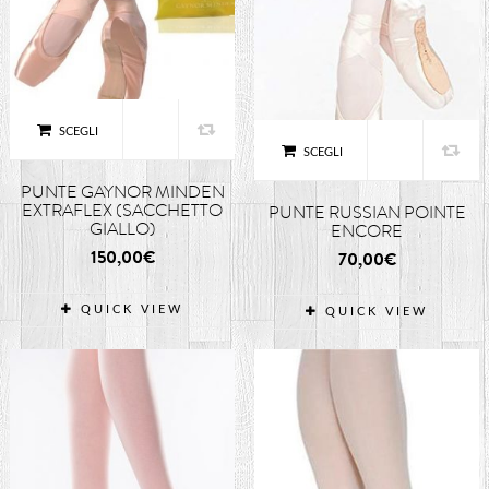
SCEGLI
SCEGLI
PUNTE GAYNOR MINDEN
EXTRAFLEX (SACCHETTO
PUNTE RUSSIAN POINTE
GIALLO)
ENCORE
150,00
€
70,00
€
QUICK VIEW
QUICK VIEW