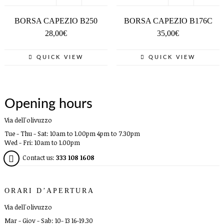
BORSA CAPEZIO B250
BORSA CAPEZIO B176C
28,00
€
35,00
€
QUICK VIEW
QUICK VIEW
Opening hours
Via dell'olivuzzo
Tue - Thu - Sat: 10am to 1.00pm 4pm to 7.30pm
Wed - Fri: 10am to 1.00pm
Contact us:
333 108 1608
ORARI D’APERTURA
Via dell'olivuzzo
Mar - Giov - Sab: 10- 13 16-19.30