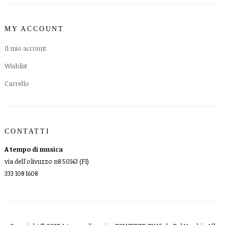
MY ACCOUNT
Il mio account
Wishlist
Carrello
CONTATTI
A tempo di musica
via dell'olivuzzo n8 50143 (FI)
333 108 1608