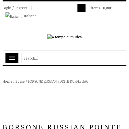
Login / Register
0 items -
0,00
€
Italiano
Home
/
Borse
/ BORSONE RUSSIAN POINTE DUFFLE BAG
BORSONE RUSSIAN POINTE