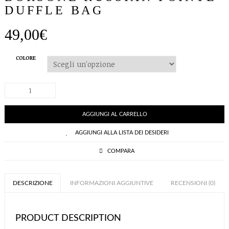
DUFFLE BAG
49,00
€
COLORE
BORSONE
RUSSIAN
POINTE
DUFFLE
AGGIUNGI AL CARRELLO
BAG
quantità
AGGIUNGI ALLA LISTA DEI DESIDERI
COMPARA
DESCRIZIONE
INFORMAZIONI AGGIUNTIVE
RECENSIONI (0)
PRODUCT DESCRIPTION