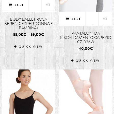
SCEGLI
BODY BALLET ROSA
SCEGLI
BERENICE (PER DONNA E
BAMBINA)
PANTALONI DA
55,00
€
–
59,00
€
RISCALDAMENTO CAPEZIO
CZ1036W
QUICK VIEW
40,00
€
QUICK VIEW