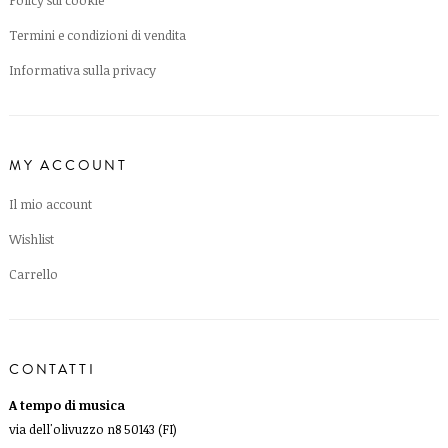
Policy sui cookie
Termini e condizioni di vendita
Informativa sulla privacy
MY ACCOUNT
Il mio account
Wishlist
Carrello
CONTATTI
A tempo di musica
via dell'olivuzzo n8 50143 (FI)