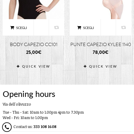
SCEGLI
SCEGLI
BODY CAPEZIO CC101
PUNTE CAPEZIO KYLEE 1140
25,00
€
78,00
€
QUICK VIEW
QUICK VIEW
Opening hours
Via dell'olivuzzo
Tue - Thu - Sat: 10am to 1.00pm 4pm to 7.30pm
Wed - Fri: 10am to 1.00pm
Contact us:
333 108 1608