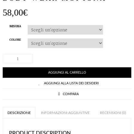
58,00
€
MISURA
COLORE
BODY
WEAR
MOI
IONA
AGGIUNGI AL CARRELLO
quantità
AGGIUNGI ALLA LISTA DEI DESIDERI
COMPARA
DESCRIZIONE
INFORMAZIONI AGGIUNTIVE
RECENSIONI (0)
PRODUCT DESCRIPTION