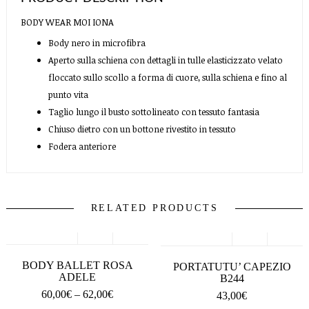
BODY WEAR MOI IONA
Body nero in microfibra
Aperto sulla schiena con dettagli in tulle elasticizzato velato
floccato sullo scollo a forma di cuore, sulla schiena e fino al
punto vita
Taglio lungo il busto sottolineato con tessuto fantasia
Chiuso dietro con un bottone rivestito in tessuto
Fodera anteriore
RELATED PRODUCTS
SCEGLI
SCEGLI
BODY BALLET ROSA
PORTATUTU’ CAPEZIO
ADELE
B244
60,00
€
–
62,00
€
43,00
€