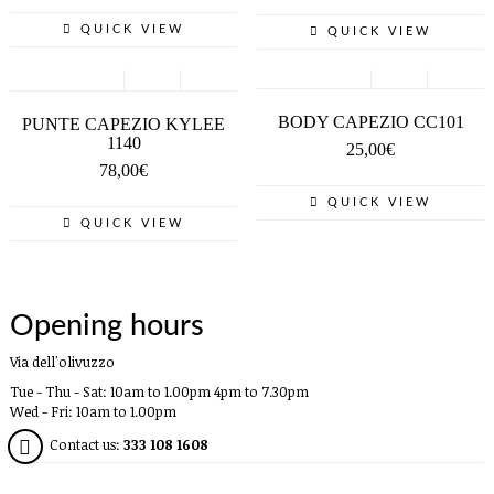
QUICK VIEW
QUICK VIEW
SCEGLI
SCEGLI
BODY CAPEZIO CC101
PUNTE CAPEZIO KYLEE
1140
25,00
€
78,00
€
QUICK VIEW
QUICK VIEW
Opening hours
Via dell'olivuzzo
Tue - Thu - Sat: 10am to 1.00pm 4pm to 7.30pm
Wed - Fri: 10am to 1.00pm
Contact us:
333 108 1608