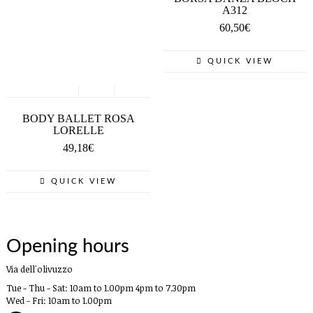
A312
60,50
€
QUICK VIEW
SCEGLI
BODY BALLET ROSA
LORELLE
49,18
€
QUICK VIEW
Opening hours
Via dell'olivuzzo
Tue - Thu - Sat: 10am to 1.00pm 4pm to 7.30pm
Wed - Fri: 10am to 1.00pm