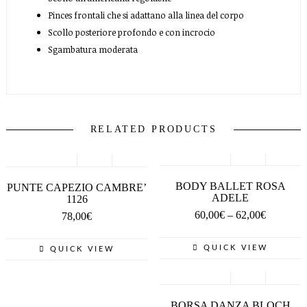
Pinces frontali che si adattano alla linea del corpo
Scollo posteriore profondo e con incrocio
Sgambatura moderata
RELATED PRODUCTS
SCEGLI
SCEGLI
BODY BALLET ROSA
PUNTE CAPEZIO CAMBRE’
ADELE
1126
60,00
€
–
62,00
€
78,00
€
QUICK VIEW
QUICK VIEW
SCEGLI
BORSA DANZA BLOCH